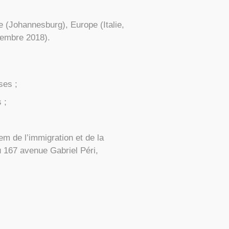
 (Johannesburg), Europe (Italie,
vembre 2018).
ses ;
 ;
em de l’immigration et de la
au 167 avenue Gabriel Péri,