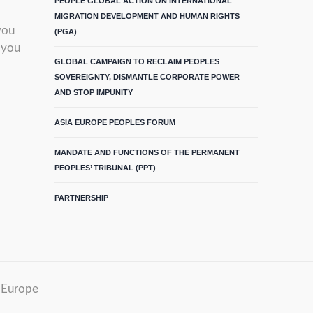
PEOPLE GLOBAL ACTION ON INTERNATIONAL
MIGRATION DEVELOPMENT AND HUMAN RIGHTS
you
(PGA)
 you
GLOBAL CAMPAIGN TO RECLAIM PEOPLES
SOVEREIGNTY, DISMANTLE CORPORATE POWER
AND STOP IMPUNITY
ASIA EUROPE PEOPLES FORUM
MANDATE AND FUNCTIONS OF THE PERMANENT
PEOPLES’ TRIBUNAL (PPT)
PARTNERSHIP
m Europe