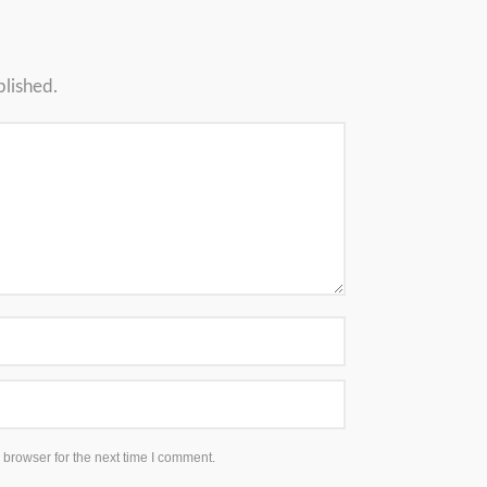
blished.
 browser for the next time I comment.