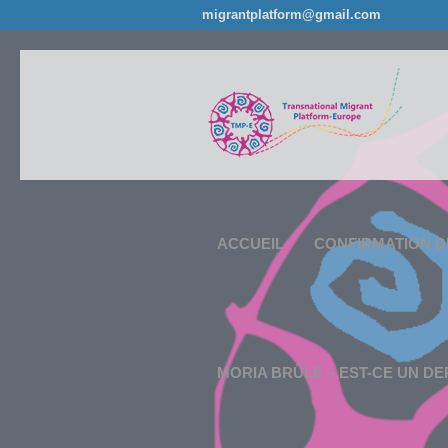
migrantplatform@gmail.com
ACCUEIL
CONFIRMATION D
MORIA BRÛLE – EST-CE UN DE