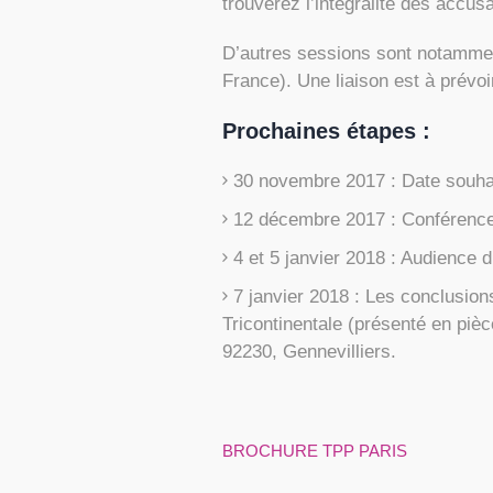
trouverez l’intégralité des accu
D’autres sessions sont notammen
France). Une liaison est à prév
Prochaines étapes :
30 novembre 2017 : Date souhai
12 décembre 2017 : Conférence 
4 et 5 janvier 2018 : Audience d
7 janvier 2018 : Les conclusion
Tricontinentale (présenté en pièc
92230, Gennevilliers.
BROCHURE TPP PARIS