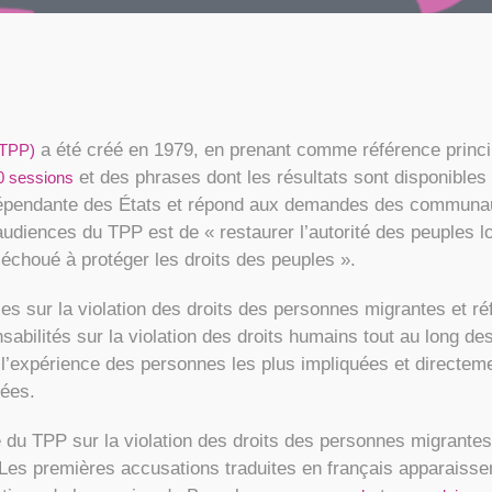
a été créé en 1979, en prenant comme référence princi
(TPP)
et des phrases dont les résultats sont disponibles 
0 sessions
ndépendante des États et répond aux demandes des communau
 audiences du TPP est de « restaurer l’autorité des peuples l
 échoué à protéger les droits des peuples ».
 sur la violation des droits des personnes migrantes et réfu
sabilités sur la violation des droits humains tout au long des
 l’expérience des personnes les plus impliquées et directeme
iées.
 du TPP sur la violation des droits des personnes migrantes 
. Les premières accusations traduites en français apparaisse