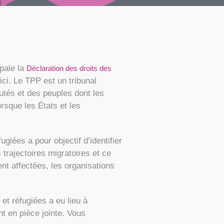
pale la
Déclaration des droits des
ici. Le TPP est un tribunal
tés et des peuples dont les
orsque les États et les
giées a pour objectif d’identifier
 trajectoires migratoires et ce
nt affectées, les organisations
et réfugiées a eu lieu à
nt en pièce jointe. Vous