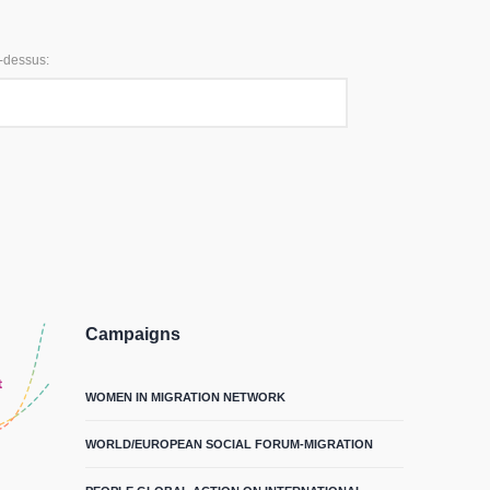
i-dessus:
Campaigns
WOMEN IN MIGRATION NETWORK
WORLD/EUROPEAN SOCIAL FORUM-MIGRATION