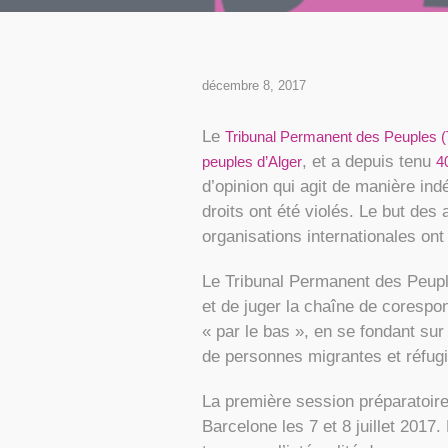
décembre 8, 2017
Le
Tribunal Permanent des Peuples 
, et a depuis tenu
peuples d’Alger
4
d’opinion qui agit de manière i
droits ont été violés. Le but des
organisations internationales ont
Le Tribunal Permanent des Peuples
et de juger la chaîne de corespon
« par le bas », en se fondant sur
de personnes migrantes et réfug
La première session préparatoire
Barcelone les 7 et 8 juillet 2017