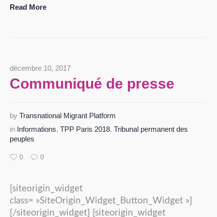
Read More
décembre 10, 2017
Communiqué de presse
by
Transnational Migrant Platform
in
Informations
,
TPP Paris 2018
,
Tribunal permanent des
peuples
0
0
[siteorigin_widget
class= »SiteOrigin_Widget_Button_Widget »]
[/siteorigin_widget] [siteorigin_widget