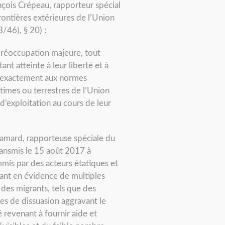
ançois Crépeau, rapporteur spécial
rontières extérieures de l’Union
/46), § 20) :
préoccupation majeure, tout
nt atteinte à leur liberté et à
pas exactement aux normes
times ou terrestres de l’Union
’exploitation au cours de leur
allamard, rapporteuse spéciale du
transmis le 15 août 2017 à
mis par des acteurs étatiques et
tant en évidence de multiples
 des migrants, tels que des
ues de dissuasion aggravant le
é revenant à fournir aide et