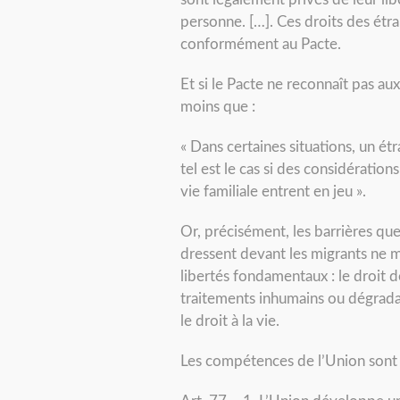
personne. […]. Ces droits des étr
conformément au Pacte.
Et si le Pacte ne reconnaît pas aux 
moins que :
« Dans certaines situations, un ét
tel est le cas si des considération
vie familiale entrent en jeu ».
Or, précisément, les barrières qu
dressent devant les migrants ne me
libertés fondamentaux : le droit d
traitements inhumains ou dégradan
le droit à la vie.
Les compétences de l’Union sont 