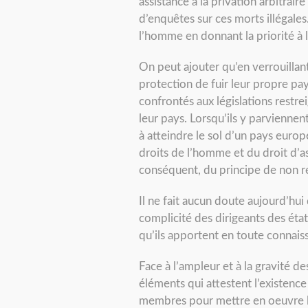
assistance à la privation arbitrair
d’enquêtes sur ces morts illégale
l’homme en donnant la priorité à la
On peut ajouter qu’en verrouillan
protection de fuir leur propre pay
confrontés aux législations restrei
leur pays. Lorsqu’ils y parviennen
à atteindre le sol d’un pays europ
droits de l’homme et du droit d’asi
conséquent, du principe de non re
Il ne fait aucun doute aujourd’hu
complicité des dirigeants des éta
qu’ils apportent en toute connais
Face à l’ampleur et à la gravité d
éléments qui attestent l’existence
membres pour mettre en oeuvre leu