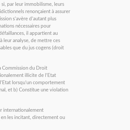
 si, par leur immobilisme, leurs
idictionnels renonçaient à assurer
ission s’avère d’autant plus
mations nécessaires pour
éfaillances, il appartient au
à leur analyse, de mettre ces
ables que du jus cogens (droit
 la Commission du Droit
onalement illicite de l’Etat
 de l’Etat lorsqu’un comportement
nal, et b) Constitue une violation
ur internationalement
 en les incitant, directement ou