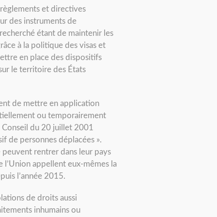
 règlements et directives
sur des instruments de
recherché étant de maintenir les
râce à la politique des visas et
ettre en place des dispositifs
r le territoire des États
ment de mettre en application
partiellement ou temporairement
 Conseil du 20 juillet 2001
sif de personnes déplacées ».
 peuvent rentrer dans leur pays
de l’Union appellent eux-mêmes la
depuis l’année 2015.
ations de droits aussi
traitements inhumains ou