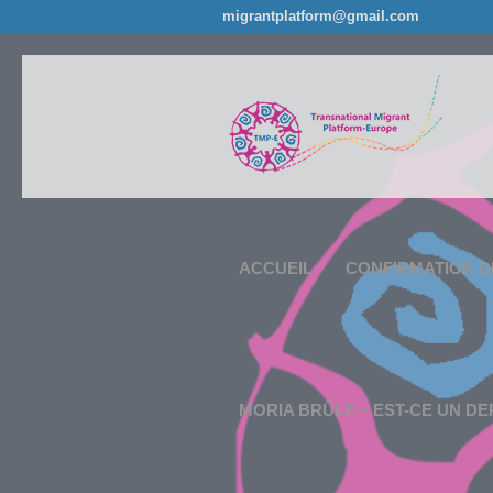
migrantplatform@gmail.com
ACCUEIL
CONFIRMATION D
MORIA BRÛLE – EST-CE UN DE