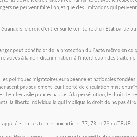
angers ne peuvent faire l’objet que des limitations qui peuve
étrangers le droit d’entrer sur le territoire d’un État partie ou 
ranger peut bénéficier de la protection du Pacte même en ce qu
s relatives à la non-discrimination, à l’interdiction des traitem
e les politiques migratoires européenne et nationales fondées 
nacent pas seulement leur liberté de circulation mais entraîne
e chercher asile pour échapper à la persécution, le droit de n
ts, la liberté individuelle qui implique le droit de ne pas êt
rappelées en ces termes aux articles 77, 78 et 79 du TFUE :