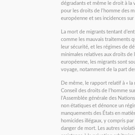
dégradants et même le droit à la 
pour les droits de l’homme des mig
européenne et ses incidences sur
La mort de migrants tentant d’ent
comme les mauvais traitements qui 
leur sécurité, et les régimes de d
minimales relatives aux droits de
européenne, les migrants sont sou
voyage, notamment de la part des
De même, le rapport relatif à « la
Conseil des droits de l’homme sur 
l’Assemblée générale des Nations 
non étatiques et dénonce un régi
manquements des États en matière 
homicides illégaux, y compris par 
danger de mort. Les autres violatio