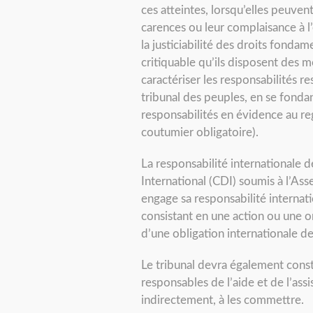
ces atteintes, lorsqu’elles peuven
carences ou leur complaisance à l’
la justiciabilité des droits fondam
critiquable qu’ils disposent des 
caractériser les responsabilités r
tribunal des peuples, en se fonda
responsabilités en évidence au re
coutumier obligatoire).
La responsabilité internationale d
International (CDI) soumis à l’Ass
engage sa responsabilité internatio
consistant en une action ou une omi
d’une obligation internationale de l
Le tribunal devra également cons
responsables de l’aide et de l’ass
indirectement, à les commettre.