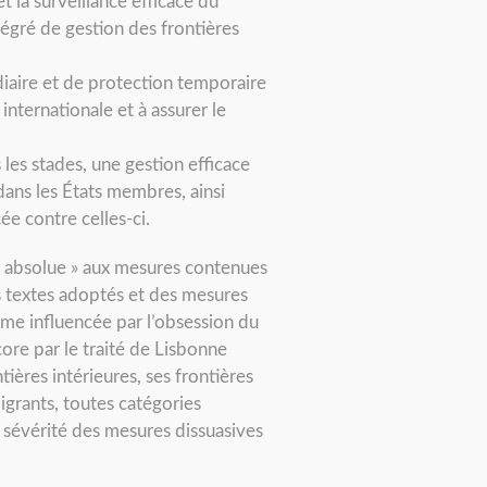
t la surveillance efficace du
égré de gestion des frontières
iaire et de protection temporaire
internationale et à assurer le
les stades, une gestion efficace
 dans les États membres, ainsi
ée contre celles-ci.
é absolue » aux mesures contenues
es textes adoptés et des mesures
même influencée par l’obsession du
ore par le traité de Lisbonne
tières intérieures, ses frontières
grants, toutes catégories
a sévérité des mesures dissuasives