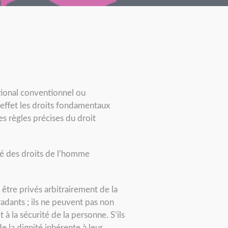
national conventionnel ou
d’effet les droits fondamentaux
es règles précises du droit
té des droits de l’homme
 être privés arbitrairement de la
radants ; ils ne peuvent pas non
 à la sécurité de la personne. S’ils
e la dignité inhérente à leur