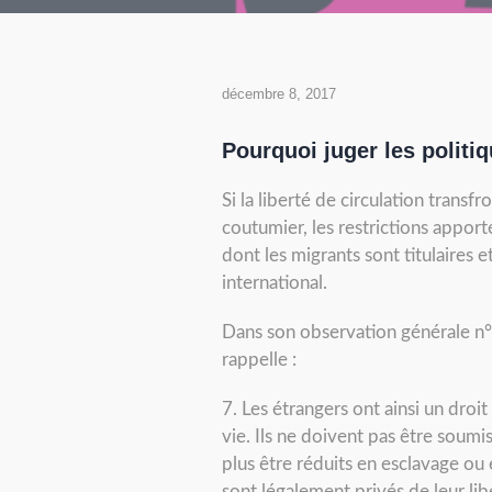
décembre 8, 2017
Pourquoi juger les politi
Si la liberté de circulation transf
coutumier, les restrictions apport
dont les migrants sont titulaires 
international.
Dans son observation générale n° 
rappelle :
7. Les étrangers ont ainsi un droi
vie. Ils ne doivent pas être soumi
plus être réduits en esclavage ou e
sont légalement privés de leur libe