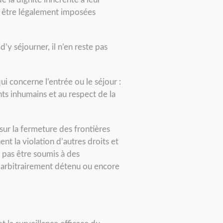
nt être légalement imposées
d’y séjourner, il n’en reste pas
i concerne l’entrée ou le séjour :
ents inhumains et au respect de la
sur la fermeture des frontières
nt la violation d’autres droits et
e pas être soumis à des
re arbitrairement détenu ou encore