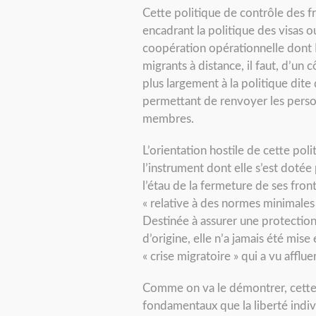
Cette politique de contrôle des fr
encadrant la politique des visas o
coopération opérationnelle dont F
migrants à distance, il faut, d’un 
plus largement à la politique dite 
permettant de renvoyer les person
membres.
L’orientation hostile de cette po
l’instrument dont elle s’est doté
l’étau de la fermeture de ses fron
« relative à des normes minimales
Destinée à assurer une protectio
d’origine, elle n’a jamais été mi
« crise migratoire » qui a vu afflu
Comme on va le démontrer, cette p
fondamentaux que la liberté indivi