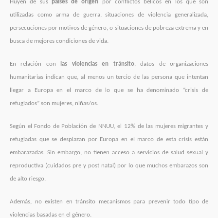
Huyen de sus
países de origen
por conflictos bélicos en los que son
utilizadas como arma de guerra, situaciones de violencia generalizada,
persecuciones por motivos de género, o situaciones de pobreza extrema y en
busca de mejores condiciones de vida.
En relación con
las violencias en tránsito
, datos de organizaciones
humanitarias indican que, al menos un tercio de las persona que intentan
llegar a Europa en el marco de lo que se ha denominado “crisis de
refugiados” son mujeres, niñas/os.
Según el Fondo de Población de NNUU, el 12% de las mujeres migrantes y
refugiadas que se desplazan por Europa en el marco de esta crisis están
embarazadas. Sin embargo, no tienen acceso a servicios de salud sexual y
reproductiva (cuidados pre y post natal) por lo que muchos embarazos son
de alto riesgo.
Además, no existen en tránsito mecanismos para prevenir todo tipo de
violencias basadas en el género.