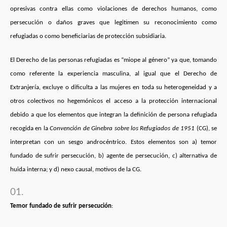
opresivas contra ellas como violaciones de derechos humanos, como
persecución o daños graves que legitimen su reconocimiento como
refugiadas o como beneficiarias de protección subsidiaria.
El Derecho de las personas refugiadas es “miope al género” ya que, tomando
como referente la experiencia masculina, al igual que el Derecho de
Extranjería, excluye o dificulta a las mujeres en toda su heterogeneidad y a
otros colectivos no hegemónicos el acceso a la protección internacional
debido a que los elementos que integran la definición de persona refugiada
recogida en la
Convención de Ginebra sobre los Refugiados de 1951
(CG), se
interpretan con un sesgo androcéntrico. Estos elementos son a) temor
fundado de sufrir persecución, b) agente de persecución, c) alternativa de
huida interna; y d) nexo causal, motivos de la CG.
Temor fundado de sufrir persecución
: