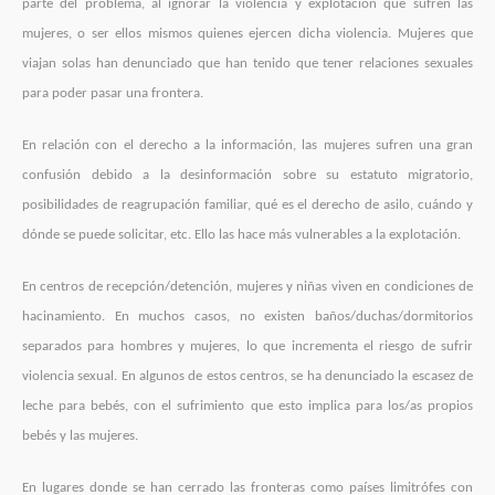
parte del problema, al ignorar la violencia y explotación que sufren las
mujeres, o ser ellos mismos quienes ejercen dicha violencia. Mujeres que
viajan solas han denunciado que han tenido que tener relaciones sexuales
para poder pasar una frontera.
En relación con el derecho a la información, las mujeres sufren una gran
confusión debido a la desinformación sobre su estatuto migratorio,
posibilidades de reagrupación familiar, qué es el derecho de asilo, cuándo y
dónde se puede solicitar, etc. Ello las hace más vulnerables a la explotación.
En centros de recepción/detención, mujeres y niñas viven en condiciones de
hacinamiento. En muchos casos, no existen baños/duchas/dormitorios
separados para hombres y mujeres, lo que incrementa el riesgo de sufrir
violencia sexual. En algunos de estos centros, se ha denunciado la escasez de
leche para bebés, con el sufrimiento que esto implica para los/as propios
bebés y las mujeres.
En lugares donde se han cerrado las fronteras como países limitrófes con