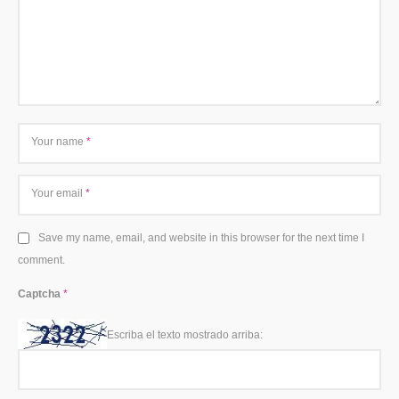
Your name
*
Your email
*
Save my name, email, and website in this browser for the next time I
comment.
Captcha
*
Escriba el texto mostrado arriba: