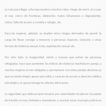
La ruta para llegar a Europa encierra muchos retos: riesgo de morir al cruzar
el mar, cierre de fronteras, detención, tratos inhumanos o degradantes,
robos, falta de acceso a comida y refugio, etc.
Para las mujeres, además, se añaden otros riesgos derivados de asumir la
carga de llevar consigo a menores o personas mayores, violación y otras
formas de violencia sexual, trata, explotación sexual, etc.
Por otro lado, la inseguridad, estrés y trauma que sufren las personas
refugiadas, hace que aumenten los índices de violencia machista en pareja, y
muchas mujeres se ven obligadas a permanecer con estas parejas abusivas ya
que no existe ningún apoyo para ellas y carecen de acceso a atención médica
psicológica, lo que prolonga los efectos del trauma.
La seguridad, que debe proporcionares por autoridades locales en los países
de tránsito es muy limitada o inexistente, y muchas veces la propia policía es