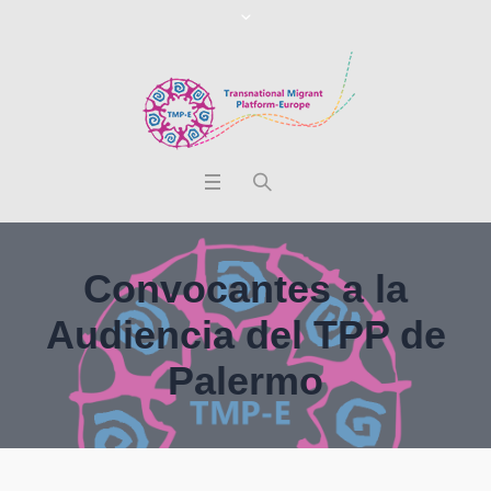
Convocantes a la
Audiencia del TPP de
Palermo