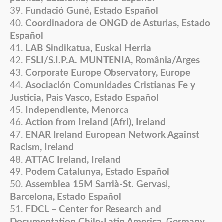
Fundació Guné, Estado Español
Coordinadora de ONGD de Asturias, Estado
Español
LAB Sindikatua, Euskal Herria
FSLI/S.I.P.A. MUNTENIA, România/Arges
Corporate Europe Observatory, Europe
Asociación Comunidades Cristianas Fe y
Justicia, Pais Vasco, Estado Español
Independiente, Menorca
Action from Ireland (Afri), Ireland
ENAR Ireland European Network Against
Racism, Ireland
ATTAC Ireland, Ireland
Podem Catalunya, Estado Español
Assemblea 15M Sarrià-St. Gervasi,
Barcelona, Estado Español
FDCL – Center for Research and
Documentation Chile-Latin America, Germany