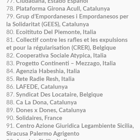
Ciudadana, Estado Español
Plataforma Girona Acull, Catalunya
Grup d’Empordaneses i Empordanesos per
la Solidaritat (GEES), Catalunya
Ecoitituto Del Piemonte, Italia
Collectif contre les rafles et les expulsions
et pour la régularisation (CRER), Belgique
Cooperativa Sociale Atypica, Italia
Progetto Continenti – Mezzago, Italia
Agenzia Habeshia, Italia
Rete Radie Resh, Italia
LAFEDE, Catalunya
Syndicat Des Locataire, Belgique
Ca La Dona, Catalunya
Dones x Dones, Catalunya
Solidaires, France
Centro Azione Giuridica Legambiente Sicilia,
Siracusa Palermo Agrigento