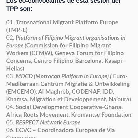
Los co-convocantes de esta sesión del
TPP son:
Transnational Migrant Platform Europe
(TMP-E)
Platform of Filipino Migrant organisations in
Europe (
Commission for Filipino Migrant
Workers (CFMW), Geneva Forum for Filipino
Concerns, Centro Filipino-Barcelona, Kasapi-
Hellas)
MDCD (Morrocan Platform in Europe) (
Euro-
Mediterraan Centrum Migratie & Ontwikkeling
(EMCEMO), Al Maghreb, CODENAF, IDD,
Khamsa, Migration et Developpement, Na’oura)
Social Development Cooperative-Ghana,
Africa Roots Movement,
Kromantse Foundation
RESPECT Network Europe
ECVC – Coordinadora Europea de Vía