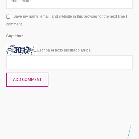
Your email
*
Save my name, email, and website in this browser for the next time I
comment.
Captcha
*
Escriba el texto mostrado arriba: