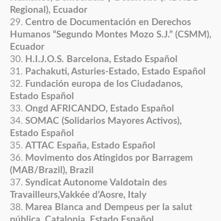
Regional), Ecuador
Centro de Documentación en Derechos
Humanos “Segundo Montes Mozo S.J.” (CSMM),
Ecuador
H.I.J.O.S. Barcelona, Estado Español
Pachakuti, Asturies-Estado, Estado Español
Fundación europa de los Ciudadanos,
Estado Español
Ongd AFRICANDO, Estado Español
SOMAC (Solidarios Mayores Activos),
Estado Español
ATTAC España, Estado Español
Movimento dos Atingidos por Barragem
(MAB/Brazil), Brazil
Syndicat Autonome Valdotain des
Travailleurs,Vakkée d’Aosre, Italy
Marea Blanca and Dempeus per la salut
pública, Catalonia, Estado Español