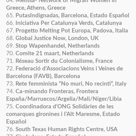
Melissa- Network of Migran Women in
Greece, Athens, Greece
PutasIndignadas, Barcelona, Estado Español
Iniciativa Per Catalunya Verds, Catalunya
Progetto Melting Pot Europa, Padova, Italia
Global Justice Now, London, UK
Stop Wapenhandel, Netherlands
Comite 21 maart, Netherlands
Réseau Sortir du Colonialisme, France
Federació d’Associacions Veins i Veines de
Barcelona (FAVB), Barcelona
Rete femminista “No muri, No recinti”, Italy
Ca-minando Fronteras, Frontera
España/Marruecos/Argelia/Mali/Níger/Libia
Coordinadora d’ONG Solidàries de les
comarques gironines i l’Alt Maresme, Estado
Español
South Texas Human Rights Centre, USA