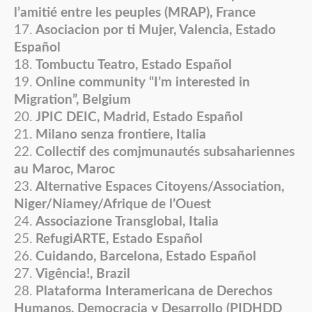
l’amitié entre les peuples (MRAP), France
Asociacion por ti Mujer, Valencia, Estado
Español
Tombuctu Teatro, Estado Español
Online community “I’m interested in
Migration”, Belgium
JPIC DEIC, Madrid, Estado Español
Milano senza frontiere, Italia
Collectif des comjmunautés subsahariennes
au Maroc, Maroc
Alternative Espaces Citoyens/Association,
Niger/Niamey/Afrique de l’Ouest
Associazione Transglobal, Italia
RefugiARTE, Estado Español
Cuidando, Barcelona, Estado Español
Vigência!, Brazil
Plataforma Interamericana de Derechos
Humanos, Democracia y Desarrollo (PIDHDD