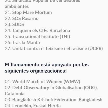
Sindicato Popular de vendedores
ambulantes
Stop Mare Mortum
SOS Rosarno
SUDS
Tanquem els CIEs Barcelona
Transnational Institute (TNI)
Tras la Manta
Unitat contra el feixisme i el racisme (UCFR)
El llamamiento está apoyado por las
siguientes organizaciones:
World March of Women (WMW)
Debt Observatory in Globalisation (ODG),
Catalonia
Bangladesh Krishok Federation, Bangladesh
Leonekin, Euskal Herria