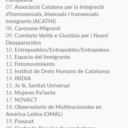
Campesina
Associació Catalana per la integració
d’homosexuals, bisexuals i transexuals
inmigrants (ACATHI)
Carovane Migranti
Comitato Verità e Giustizia per i Nuovi
Desaparecidos
Entrepueblos/Entrepobles/Entrepobos
Espacio del Inmigrante
Fotomovimiento
Institut de Drets Humans de Catalunya
IRIDIA
Jo Sí, Sanitat Universal
Mujeres Pa’lante
NOVACT
Observatorio de Multinacionales en
América Latina (OMAL)
Pasucat