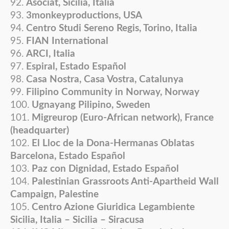
Asociat, Sicilia, Italia
3monkeyproductions, USA
Centro Studi Sereno Regis, Torino, Italia
FIAN International
ARCI, Italia
Espiral, Estado Español
Casa Nostra, Casa Vostra, Catalunya
Filipino Community in Norway, Norway
Ugnayang Pilipino, Sweden
Migreurop (Euro-African network), France
(headquarter)
El Lloc de la Dona-Hermanas Oblatas
Barcelona, Estado Español
Paz con Dignidad, Estado Español
Palestinian Grassroots Anti-Apartheid Wall
Campaign, Palestine
Centro Azione Giuridica Legambiente
Sicilia, Italia – Sicilia – Siracusa