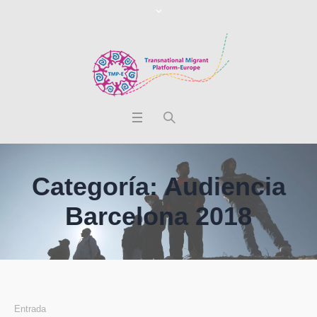
Categoría:
Audiencia
Barcelona 2018
Entrada