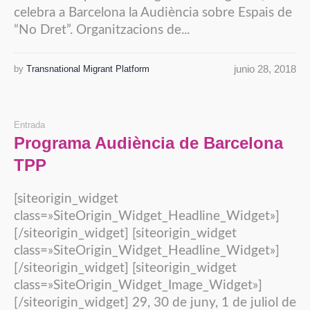
celebra a Barcelona la Audiència sobre Espais de
“No Dret”. Organitzacions de...
junio 28, 2018
by
Transnational Migrant Platform
Entrada
Programa Audiència de Barcelona
TPP
[siteorigin_widget
class=»SiteOrigin_Widget_Headline_Widget»]
[/siteorigin_widget] [siteorigin_widget
class=»SiteOrigin_Widget_Headline_Widget»]
[/siteorigin_widget] [siteorigin_widget
class=»SiteOrigin_Widget_Image_Widget»]
[/siteorigin_widget] 29, 30 de juny, 1 de juliol de