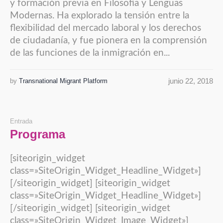
y formación previa en Filosofía y Lenguas
Modernas. Ha explorado la tensión entre la
flexibilidad del mercado laboral y los derechos
de ciudadanía, y fue pionera en la comprensión
de las funciones de la inmigración en...
junio 22, 2018
by
Transnational Migrant Platform
Entrada
Programa
[siteorigin_widget
class=»SiteOrigin_Widget_Headline_Widget»]
[/siteorigin_widget] [siteorigin_widget
class=»SiteOrigin_Widget_Headline_Widget»]
[/siteorigin_widget] [siteorigin_widget
class=»SiteOrigin_Widget_Image_Widget»]