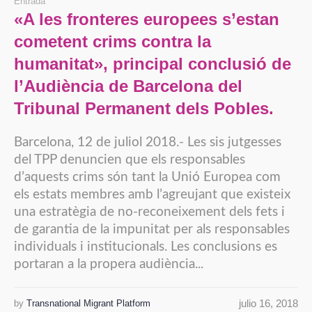
Entrada
«A les fronteres europees s’estan
cometent crims contra la
humanitat», principal conclusió de
l’Audiència de Barcelona del
Tribunal Permanent dels Pobles.
Barcelona, 12 de juliol 2018.- Les sis jutgesses
del TPP denuncien que els responsables
d’aquests crims són tant la Unió Europea com
els estats membres amb l’agreujant que existeix
una estratègia de no-reconeixement dels fets i
de garantia de la impunitat per als responsables
individuals i institucionals. Les conclusions es
portaran a la propera audiència...
julio 16, 2018
by
Transnational Migrant Platform