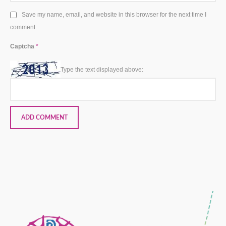
Save my name, email, and website in this browser for the next time I
comment.
Captcha
*
Type the text displayed above: